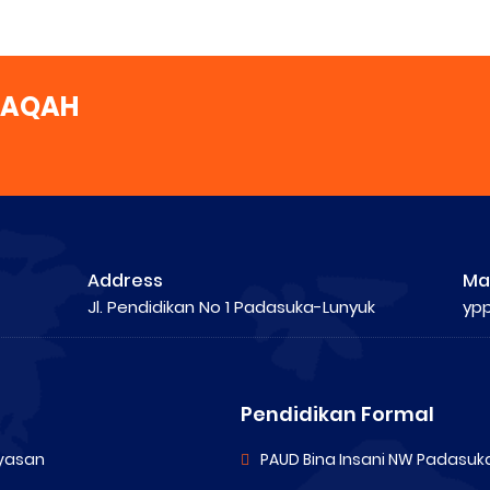
DAQAH
Address
Mai
Jl. Pendidikan No 1 Padasuka-Lunyuk
yp
Pendidikan Formal
yasan
PAUD Bina Insani NW Padasuk