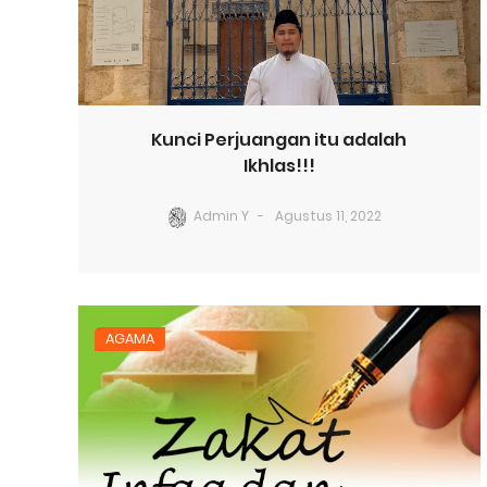
Kunci Perjuangan itu adalah
Ikhlas!!!
Admin Y
Agustus 11, 2022
AGAMA