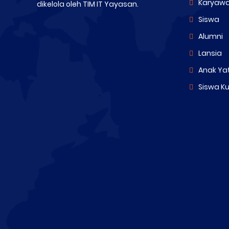
Karyaw
dikelola oleh TIM IT Yayasan.
Siswa
Alumni
Lansia
Anak Ya
Siswa K