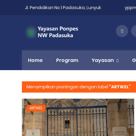
Jl. Pendidikan No.1 Padasuka, Lunyuk
ypp
Home
Program
Yayasan
G
Menampilkan postingan dengan label
ARTIKEL
ARTIKEL