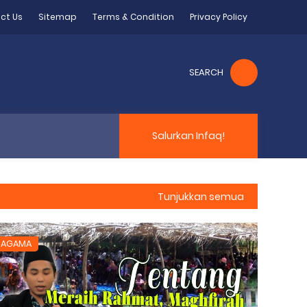
ct Us
Sitemap
Terms & Condition
Privacy Policy
SEARCH
Salurkan Infaq!
Tunjukkan semua
AGAMA