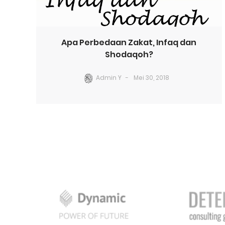
Apa Perbedaan Zakat, Infaq dan
Shodaqoh?
Admin Y
Mei 30, 2018