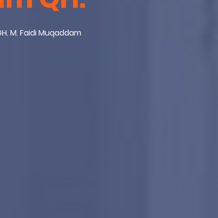
 TGH. M. Faidi Muqaddam