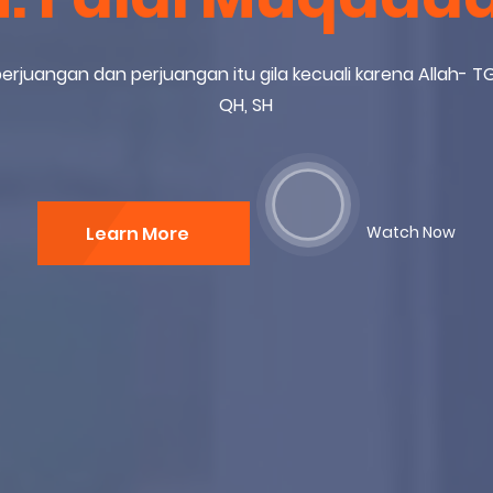
i perjuangan dan perjuangan itu gila kecuali karena Allah-
QH, SH
Learn More
Watch Now